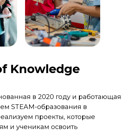
of Knowledge
нованная в 2020 году и работающая
ем STEAM-образования в
реализуем проекты, которые
ям и ученикам освоить