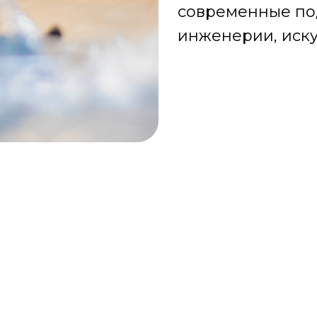
современные под
инженерии, иску