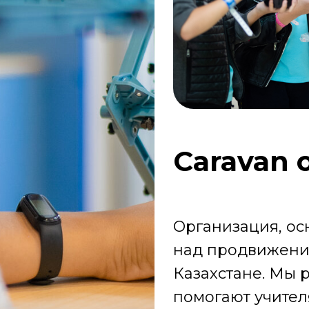
Caravan 
Организация, ос
над продвижени
Казахстане. Мы 
помогают учител