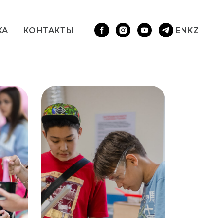
EN
KZ
КА
КОНТАКТЫ